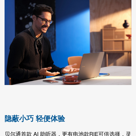
隐蔽小巧 轻便体验
贝尔通首款 AI 助听器，更有电池款RIE可供选择，灵