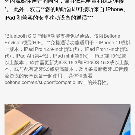
晰的流媒体声音的同时，兼具低耗电量和稳定连接
*。 此外，双击**您的助听器即可接听来自 iPhone、
iPad 和兼容的安卓移动设备的通话***。
*Bluetooth SIG
**触控功能支持免提通话。仅限Beltone
Envision微型RIE。
**免提通话功能适用于：iPhone 11或以
上版本，IPad Pro 12.9-inch(第5代)， IPad Pro11-inch(第3
代)，iPad Air(第4代)，iPad mini(第6代)，iPad(第10代)或
以上版本， 软件需更新为iOS 15.3和iPadOS 15.3或以上版
本。或与配有蓝牙5.3或更高版本，及具备最新蓝牙LE音频
流协议的安卓设备一起使用， 具体请查看
beltone.com/en/support/compatibility
上的兼容性。