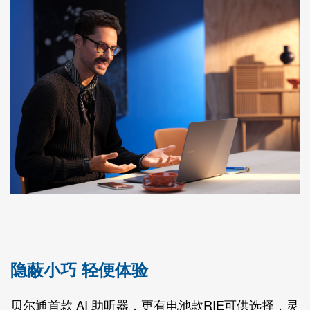
隐蔽小巧 轻便体验
贝尔通首款 AI 助听器，更有电池款RIE可供选择，灵