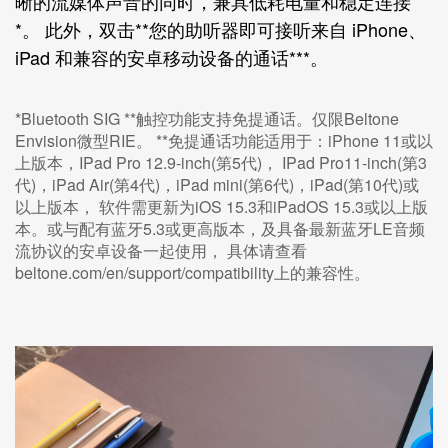
晰的流媒体声音的同时，兼具低耗电量和稳定连接
*。 此外，双击**您的助听器即可接听来自 iPhone、
iPad 和兼容的安卓移动设备的通话***。
*Bluetooth SIG
**触控功能支持免提通话。仅限Beltone
Envision微型RIE。
**免提通话功能适用于：iPhone 11或以
上版本，IPad Pro 12.9-inch(第5代)， IPad Pro11-inch(第3
代)，iPad Air(第4代)，iPad mini(第6代)，iPad(第10代)或
以上版本， 软件需更新为iOS 15.3和iPadOS 15.3或以上版
本。或与配有蓝牙5.3或更高版本，及具备最新蓝牙LE音频
流协议的安卓设备一起使用， 具体请查看
beltone.com/en/support/compatibility
上的兼容性。